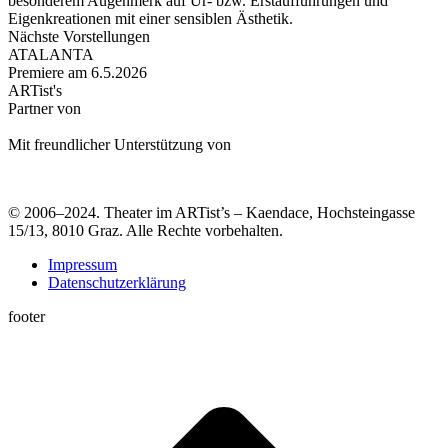
besonderem Augenmerk auf Ur- bzw. Erstaufführungen und
Eigenkreationen mit einer sensiblen Ästhetik.
Nächste Vorstellungen
ATALANTA
Premiere am 6.5.2026
ARTist's
Partner von
Mit freundlicher Unterstützung von
© 2006–2024. Theater im ARTist’s – Kaendace, Hochsteingasse
15/13, 8010 Graz. Alle Rechte vorbehalten.
Impressum
Datenschutzerklärung
footer