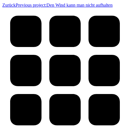
Zurück
Previous project:
Den Wind kann man nicht aufhalten