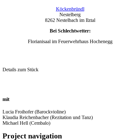
Köckenbründl
Nestelberg
8262 Nestelbach im Ilztal
Bei Schlechtwetter:
Florianisaal im Feuerwehrhaus Hochenegg
Details zum Stück
mit
Lucia Froihofer (Barockvioline)
Klaudia Reichenbacher (Rezitation und Tanz)
Michael Hell (Cembalo)
Project navigation