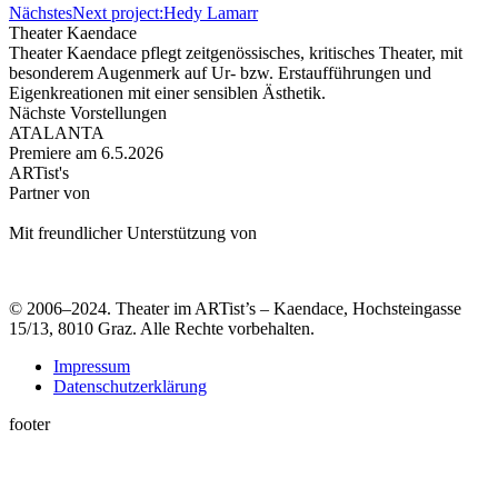
Nächstes
Next project:
Hedy Lamarr
Theater Kaendace
Theater Kaendace pflegt zeitgenössisches, kritisches Theater, mit
besonderem Augenmerk auf Ur- bzw. Erstaufführungen und
Eigenkreationen mit einer sensiblen Ästhetik.
Nächste Vorstellungen
ATALANTA
Premiere am 6.5.2026
ARTist's
Partner von
Mit freundlicher Unterstützung von
© 2006–2024. Theater im ARTist’s – Kaendace, Hochsteingasse
15/13, 8010 Graz. Alle Rechte vorbehalten.
Impressum
Datenschutzerklärung
footer