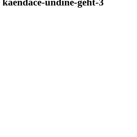
kaendace-undine-geht-3