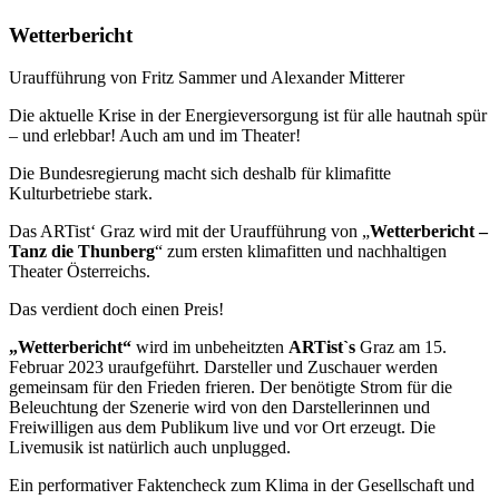
Wetterbericht
Uraufführung von Fritz Sammer und Alexander Mitterer
Die aktuelle Krise in der Energieversorgung ist für alle hautnah spür
– und erlebbar! Auch am und im Theater!
Die Bundesregierung macht sich deshalb für klimafitte
Kulturbetriebe stark.
Das ARTist‘ Graz wird mit der Uraufführung von „
Wetterbericht –
Tanz die Thunberg
“ zum ersten klimafitten und nachhaltigen
Theater Österreichs.
Das verdient doch einen Preis!
„Wetterbericht“
wird im unbeheitzten
ARTist`s
Graz am 15.
Februar 2023 uraufgeführt. Darsteller und Zuschauer werden
gemeinsam für den Frieden frieren. Der benötigte Strom für die
Beleuchtung der Szenerie wird von den Darstellerinnen und
Freiwilligen aus dem Publikum live und vor Ort erzeugt. Die
Livemusik ist natürlich auch unplugged.
Ein performativer Faktencheck zum Klima in der Gesellschaft und