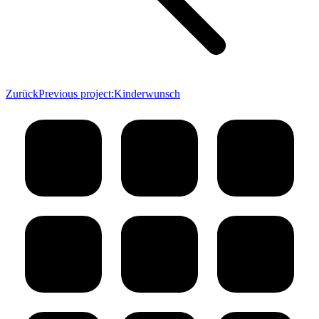
Zurück
Previous project:
Kinderwunsch