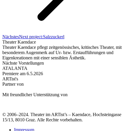
Nächstes
Next project:
Salzzuckerl
Theater Kaendace
Theater Kaendace pflegt zeitgenössisches, kritisches Theater, mit
besonderem Augenmerk auf Ur- bzw. Erstaufführungen und
Eigenkreationen mit einer sensiblen Ästhetik.
Nächste Vorstellungen
ATALANTA
Premiere am 6.5.2026
ARTist's
Partner von
Mit freundlicher Unterstützung von
© 2006–2024. Theater im ARTist’s – Kaendace, Hochsteingasse
15/13, 8010 Graz. Alle Rechte vorbehalten.
Impressum