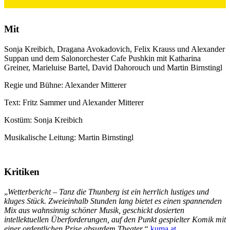
Mit
Sonja Kreibich, Dragana Avokadovich, Felix Krauss und Alexander
Suppan und dem Salonorchester Cafe Pushkin mit Katharina
Greiner, Marieluise Bartel, David Dahorouch und Martin Birnstingl
Regie und Bühne: Alexander Mitterer
Text: Fritz Sammer und Alexander Mitterer
Kostüm: Sonja Kreibich
Musikalische Leitung: Martin Birnstingl
Kritiken
„
Wetterbericht – Tanz die Thunberg ist ein herrlich lustiges und
kluges Stück. Zweieinhalb Stunden lang bietet es einen spannenden
Mix aus wahnsinnig schöner Musik, geschickt dosierten
intellektuellen Überforderungen, auf den Punkt gespielter Komik mit
einer ordentlichen Prise absurdem Theater.“
kuma.at