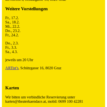
Weitere Vorstellungen
Fr., 17.2.
Sa., 18.2.
Mi., 22.2.
Do., 23.2.
Fr., 24.2.
Do., 2.3.
Fr., 3.3.
Sa., 4.3.
jeweils um 20 Uhr
ARTist’s
, Schützgasse 16, 8020 Graz
Karten
Wir bitten um verbindliche Reservierung unter
karten@theaterkaendace.at, mobil: 0699 100 42281