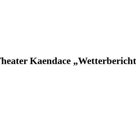
heater Kaendace „Wetterberich