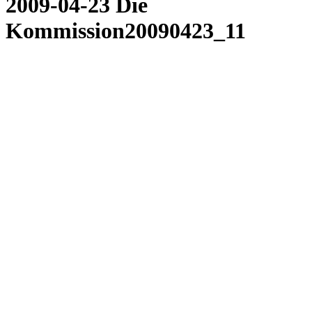
2009-04-23 Die
Kommission20090423_11