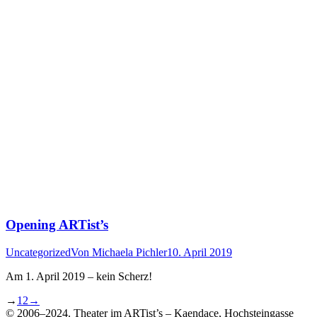
Opening ARTist’s
Uncategorized
Von
Michaela Pichler
10. April 2019
Am 1. April 2019 – kein Scherz!
→
1
2
→
© 2006–2024. Theater im ARTist’s – Kaendace, Hochsteingasse