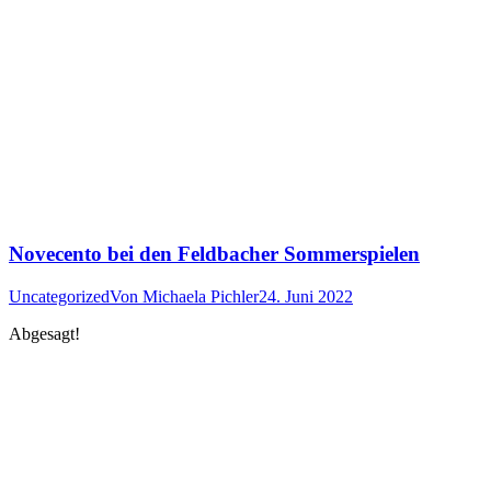
Novecento bei den Feldbacher Sommerspielen
Uncategorized
Von
Michaela Pichler
24. Juni 2022
Abgesagt!