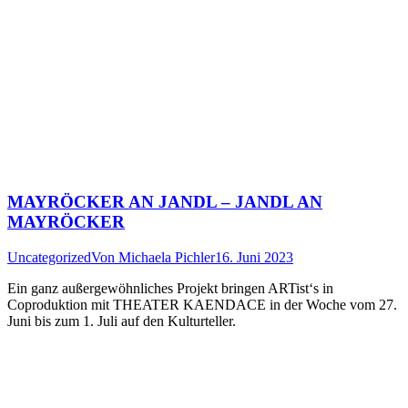
MAYRÖCKER AN JANDL – JANDL AN
MAYRÖCKER
Uncategorized
Von
Michaela Pichler
16. Juni 2023
Ein ganz außergewöhnliches Projekt bringen ARTist‘s in
Coproduktion mit THEATER KAENDACE in der Woche vom 27.
Juni bis zum 1. Juli auf den Kulturteller.