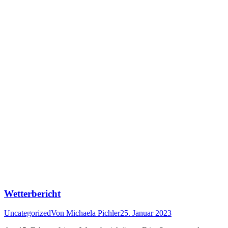
Wetterbericht
Uncategorized
Von
Michaela Pichler
25. Januar 2023