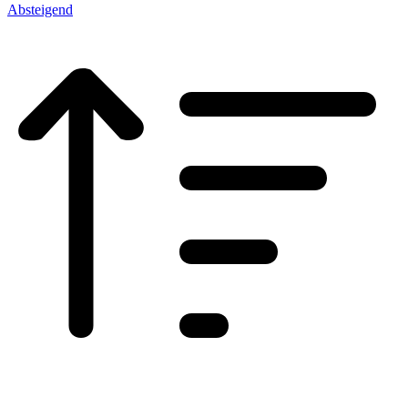
Absteigend