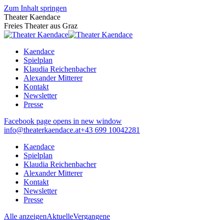
Zum Inhalt springen
Theater Kaendace
Freies Theater aus Graz
Kaendace
Spielplan
Klaudia Reichenbacher
Alexander Mitterer
Kontakt
Newsletter
Presse
Facebook page opens in new window
info@theaterkaendace.at
‭+43 699 10042281‬
Kaendace
Spielplan
Klaudia Reichenbacher
Alexander Mitterer
Kontakt
Newsletter
Presse
Alle anzeigen
Aktuelle
Vergangene